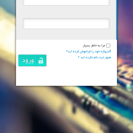
مرا به خاطر بسپار
گذرواژه خود را فراموش کرده اید؟
هنوز ثبت نام نکرده اید ؟