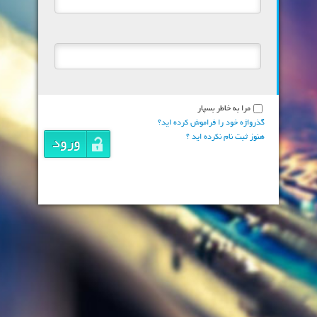
مرا به خاطر بسپار
گذرواژه خود را فراموش کرده اید؟
هنوز ثبت نام نکرده اید ؟