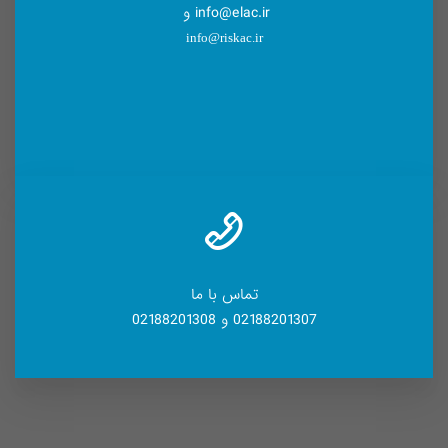
info@elac.ir و
info@riskac.ir
تماس با ما
02188201307 و 02188201308