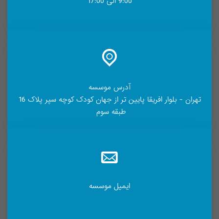
9:00 الی 17:00
آدرس موسسه
تهران - بلوار افریقا پایین تر از جهان کودک کوچه سپر پلاک 16
طبقه سوم
ایمیل موسسه