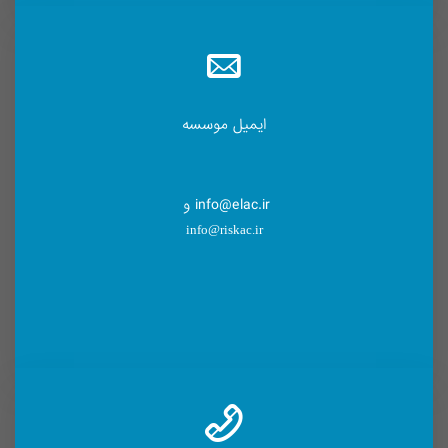
ایمیل موسسه
info@elac.ir و
info@riskac.ir