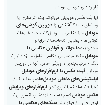
کاربردهای دوربین موبایل
آیا یک عکس موبایلی می‌تواند یک اثر هنری یا
آشنایی با دوربین گوشی‌های
رسانه‌ای باشد؟
موبایل
جرا عکاسی با موبایل؟ / سخت‌افزارها /
گوشی‌ها / بهترین انتخاب‌ها / مزایا و
قوائد و قوانین عکاسی با
محدودیت‌ها
موبایل
مفاهیم عمومی عکاسی شامل سوژه / نور /
رنگ / ترکیب‌بندی و ویژگی خاص آنها در دوریبن
ثبت عکس با نرم‌افزارهای موبایل
موبایل
اپلیکیشن‌های داخلی موبایل‌ها
هیپستامتیک /
نرم‌افزارهای ویرایش
کمرا + / اسلو کمرا / پرو کمرا
عکس موبایل
اسنپ سید / فوتوشاپ اکسپرس /
سبک‌های عکاسی با
اوجی‌جی‌ال / فوتو بلند