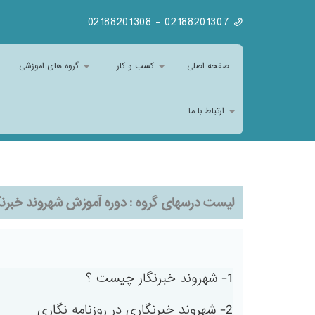
02188201307 - 02188201308
صفحه اصلی
کسب و کار
گروه های اموزشی
ارتباط با ما
لیست درسهای گروه :
دوره آموزش شهروند خبرن
1- شهروند خبرنگار چیست ؟
2- شهروند خبرنگاری در روزنامه نگاری