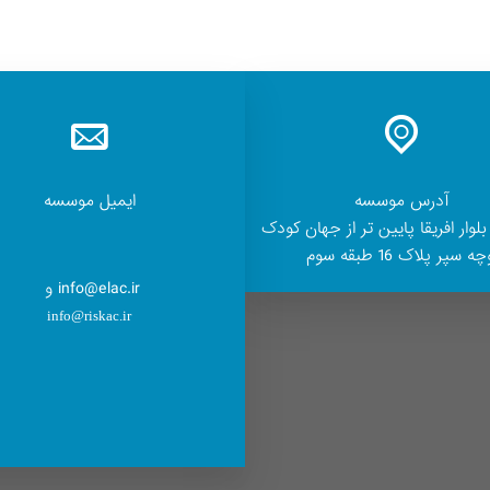
آدرس موسسه
ایمیل موسسه
بلوار افریقا پایین تر از جهان کودک
ه سپر پلاک 16 طبقه سوم
info@elac.ir و
info@riskac.ir