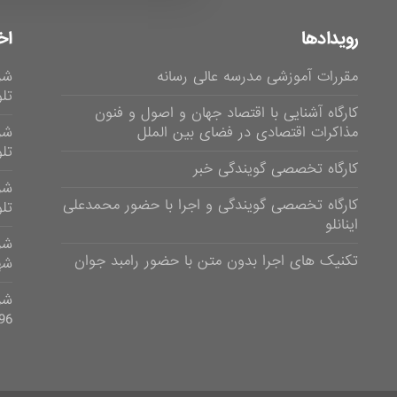
رویدادها
اخ
مقررات آموزشی مدرسه عالی رسانه
شر
تلوی
کارگاه آشنایی با اقتصاد جهان و اصول و فنون
مذاکرات اقتصادی در فضای بین الملل
شر
تلویز
کارگاه تخصصی گویندگی خبر
شر
کارگاه تخصصی گویندگی و اجرا با حضور محمدعلی
تلویزی
اینانلو
تکنیک های اجرا بدون متن با حضور رامبد جوان
شهر
96