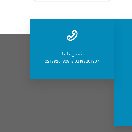
تماس با ما
02188201307 و 02188201308