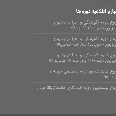
بار و اطلاعیه دوره ها
وع دوره «گویندگی و اجرا در رادیو و
زیون»(دوره31) 28مهر 96
وع دوره «گویندگی و اجرا در رادیو و
یون»(دوره30) پنج شبه 28مهر96
وع دوره «گویندگی و اجرا در رادیو و
ون»(دوره28) پنج شبه 23 شهریور96
شروع شانزدهمین دوره تخصصی دوبله 9
یور96
شروع بیستمین دوره خبرنگاری مقدماتی30 مرداد