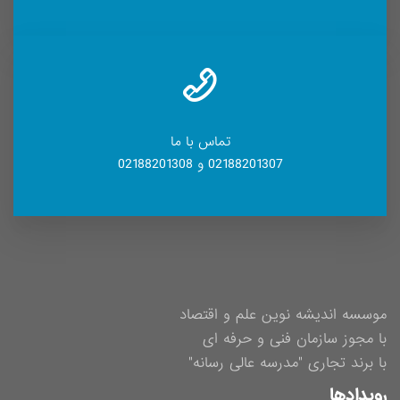
تماس با ما
02188201307 و 02188201308
موسسه اندیشه نوین علم و اقتصاد
با مجوز سازمان فنی و حرفه ای
با برند تجاری "مدرسه عالی رسانه"
رویدادها