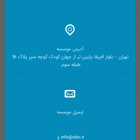
آدرس موسسه
تهران - بلوار افریقا پایین تر از جهان کودک کوچه سپر پلاک 16
طبقه سوم
ایمیل موسسه
info@elac.ir و