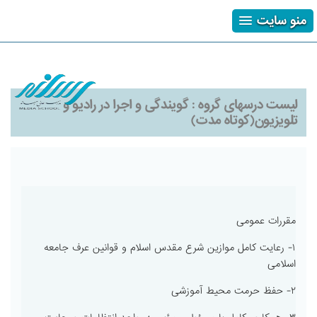
منو سایت
ثبت نام
ورود
فراموشی رمز
لیست درسهای گروه :
گویندگی و اجرا در رادیو و
تلویزیون(کوتاه مدت)
مقررات عمومی
۱- رعایت کامل موازین شرع مقدس اسلام و قوانین عرف جامعه
اسلامی
۲- حفظ حرمت محیط آموزشی