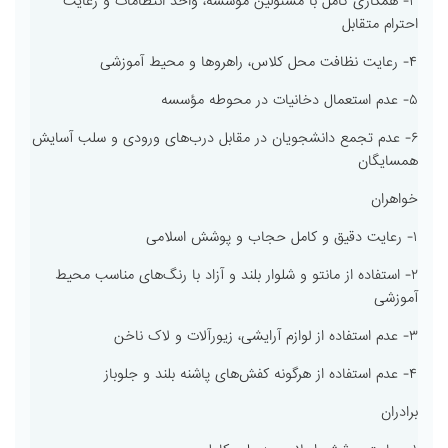
۳- همکاری کامل با مسئولین مؤسسه، واحد انتظامات و رعایت
احترام متقابل
۴- رعایت نظافت محل کلاس، راهروها و محیط آموزشی
۵- عدم استعمال دخانیات در محوطه مؤسسه
۶- عدم تجمع دانشجویان در مقابل درب‌های ورودی و سلب آسایش
همسایگان
خواهران
۱- رعایت دقیق و کامل حجاب و پوشش اسلامی
۲- استفاده از مانتو و شلوار بلند و آزاد با رنگ‌های مناسب محیط
آموزشی
۳- عدم استفاده از لوازم آرایشی، زیورآلات و لاک ناخن
۴- عدم استفاده از هرگونه کفش‌های پاشنه بلند و جلوباز
برادران