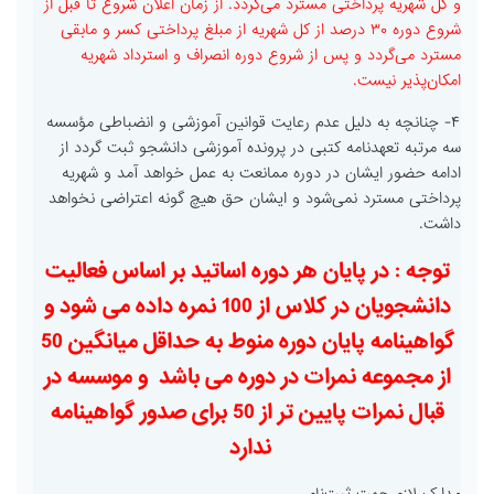
و کل شهریه پرداختی مسترد می‌گردد. از زمان اعلان شروع تا قبل از
شروع دوره ۳۰ درصد از کل شهریه از مبلغ پرداختی کسر و مابقی
مسترد می‌گردد و پس از شروع دوره انصراف و استرداد شهریه
امکان‌پذیر نیست.
۴- چنانچه به دلیل عدم رعایت قوانین آموزشی و انضباطی مؤسسه
سه مرتبه تعهدنامه کتبی در پرونده آموزشی دانشجو ثبت گردد از
ادامه حضور ایشان در دوره ممانعت به عمل خواهد آمد و شهریه
پرداختی مسترد نمی‌شود و ایشان حق هیچ گونه اعتراضی نخواهد
داشت.
توجه : در پایان هر دوره اساتید بر اساس فعالیت
دانشجویان در کلاس از 100 نمره داده می شود و
گواهینامه پایان دوره منوط به حداقل میانگین 50
از مجموعه نمرات در دوره می باشد و موسسه در
قبال نمرات پایین تر از 50 برای صدور گواهینامه
ندارد