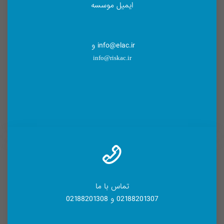
ایمیل موسسه
info@elac.ir و
info@riskac.ir
تماس با ما
02188201307 و 02188201308