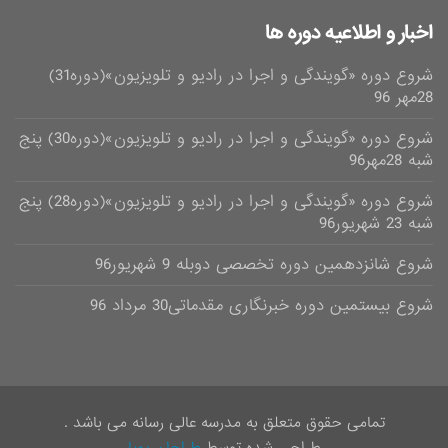
اخبار و اطلاعیه دوره ها
شروع دوره «گویندگی و اجرا در رادیو و تلویزیون»(دوره31)
28مهر 96
شروع دوره «گویندگی و اجرا در رادیو و تلویزیون»(دوره30) پنج
شبه 28مهر96
شروع دوره «گویندگی و اجرا در رادیو و تلویزیون»(دوره28) پنج
شبه 23 شهریور96
شروع شانزدهمین دوره تخصصی دوبله 9 شهریور96
شروع بیستمین دوره خبرنگاری مقدماتی30 مرداد 96
تمامی حقوق متعلق به مدرسه عالی رسانه می باشد .