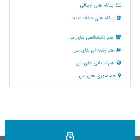
پیغام های ارسالی
پیغام های حذف شده
هم دانشگاهی های من
هم رشته ای های من
هم استانی های من
هم شهری های من