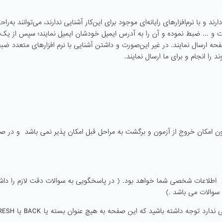
 با نرم‌افزارهای رایانه‌ای موجود برای این‌کار آشنایی ندارند، می‌توانند به‌راح
بلت و ... ضبط نموده و آن را به آدرس ایمیل خودشان ایمیل نمایند؛ سپس از یک
 صفحه ارسال نمایند. در غیر این‌صورت و داشتن آشنایی با نرم افزارهای متعدد ضب
 را انجام و برای ما ارسال نمایند.
ن امکان خروج از آزمون و برگشت به مراحل قبل امکان پذیر نمی باشد و در ص
اطلاعات شخصی شما خواهد بود. ( در پاسخگویی به سوالات دقت لازم را داش
 سوالات می باشد .)
توجه : این مرحله از آزمون محدودیت زمانی در پاسخگویی ندارد توجه د