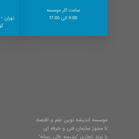
ساعت کار موسسه
9:00 الی 17:00
تهران - 
کوچ
موسسه اندیشه نوین علم و اقتصاد
با مجوز سازمان فنی و حرفه ای
با برند تجاری "مدرسه عالی رسانه"