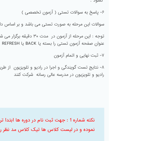
نشود .
۶- پاسخ به سوالات تستی ( آزمون تخصصی )
سوالات این مرحله به صورت تستی می باشد و بر اساس 
توجه : این مرحله از آزمو
عنوان صفحه آزمون تستی را بسته یا BACK یا REFRESH نشود. پس از اتمام پاسخ سوالات تستی بر روی دکمه پایان کلیک کنید
۷- ثبت نهایی و اتمام آزمون
۸- نتایج تست گویندگی و اجرا در رادیو و تلویزیون از ط
رادیو و تلویزیون در مدرسه عالی رسانه شرکت کنند
نکته شماره 1 : جهت ثبت نام در دوره ها
نموده و در لیست کلاس ها تیک کلاس مد نظر را 