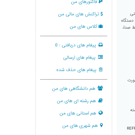
فاکتورهای من
تی
تراکنش های مالی من
 دستگاه
کلاس های من
ط صدا،
پیغام های دریافتی :
0
پیغام های ارسالی
پیغام های حذف شده
ورت
هم دانشگاهی های من
هم رشته ای های من
ته
هم استانی های من
هم شهری های من
اشته باشید که این صفحه به هیچ عنوان بسته یا BACK یا REFRESH