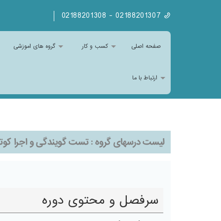
02188201307 - 02188201308
صفحه اصلی
کسب و کار
گروه های اموزشی
ارتباط با ما
لیست درسهای گروه :
تست گویندگی و اجرا کوتا
سرفصل و محتوی دوره