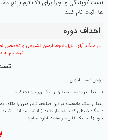
تست گویندگی و اجرا برای تک ترم (پنج هفته 
ها ثبت نام کنند
اهداف دوره
در هنگام آپلود فایل، انجام آزمون تشریحی و تخصصی لطفا
ثبت نام به عم
تست 
مراحل تست آنلاین
۱- ابتدا متن تست صدا را از لینک زیر دریافت کنید
ابتدا از لینک داده‌شده در این صفحه، فایل متن را دانلود ن
خود (فقط یک فایل)،در سایت آپلود نمایید.
لینک