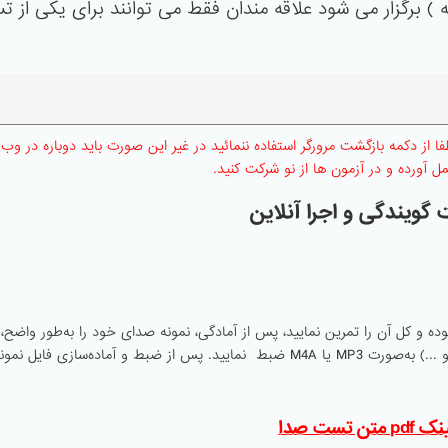
) برگزار می شود علاقه مندان فقط می توانند برای یکی از 
 از دکمه بازگشت مرورگر استفاده ننمائید در غیر این صورت باید دوباره در وب
ل آورده و در آزمون ها از نو شرکت کنید.
گویندگی و اجرا آنلاین
موده و کل آن را تمرین نمایید، پس از آمادگی، نمونه صدای خود را به‌طور واضح، 
دستگاه ضبطی که در اختیار دارید (رایانه - موبایل - تبلت و ...) به‌صورت MP3 یا M4A ضبط نمایید. پس از ضبط و آماده‌ساز
 pdf متن تست صدا