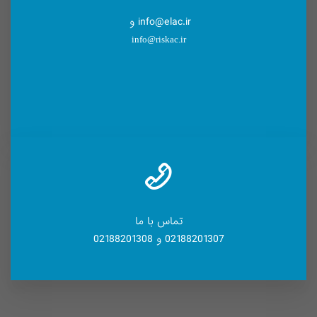
info@elac.ir و
info@riskac.ir
تماس با ما
02188201307 و 02188201308