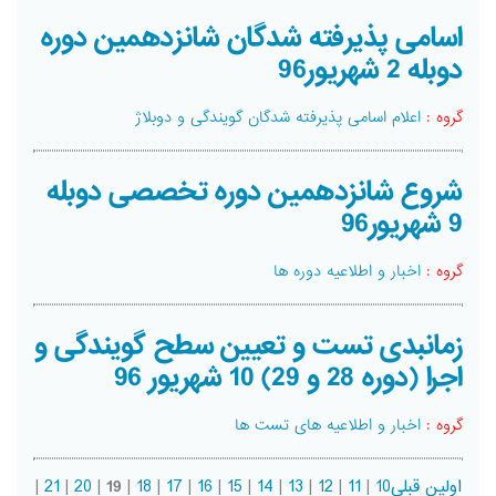
اسامی پذیرفته شدگان شانزدهمین دوره
دوبله 2 شهریور96
گروه :
اعلام اسامی پذیرفته شدگان گویندگی و دوبلاژ
شروع شانزدهمین دوره تخصصی دوبله
9 شهریور96
گروه :
اخبار و اطلاعیه دوره ها
زمانبدی تست و تعیین سطح گویندگی و
اجرا (دوره 28 و 29) 10 شهریور 96
گروه :
اخبار و اطلاعیه های تست ها
اولین
قبلی
10
|
11
|
12
|
13
|
14
|
15
|
16
|
17
|
18
|
19
|
20
|
21
|