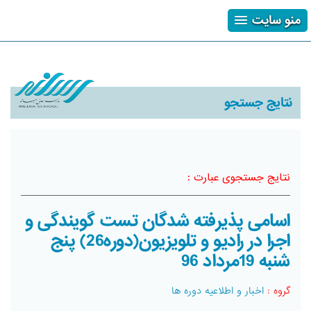
منو سایت
ثبت نام
ورود
فراموشی رمز
نتایج جستجو
نتایج جستجوی عبارت :
اسامی پذیرفته شدگان تست گویندگی و
اجرا در رادیو و تلویزیون(دوره26) پنج
شنبه 19مرداد 96
گروه :
اخبار و اطلاعیه دوره ها